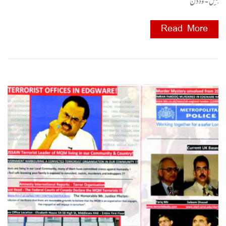
ہیں ۔ وہ دن
Read More