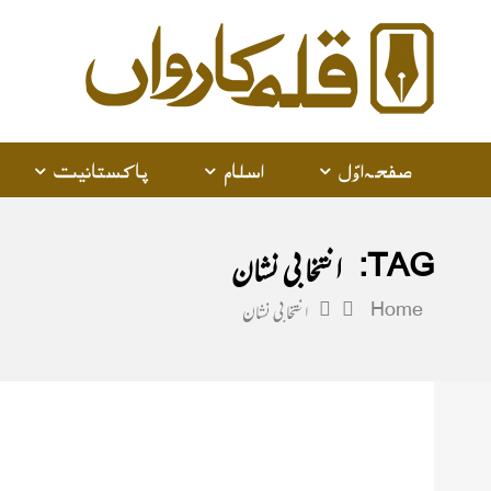
alam
arwan
صفحہ اوّل
اسلام
پاکستانیت
TAG:
انتخابی نشان
Home
انتخابی نشان