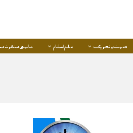
Q
K
دعوت و تحریک
عالم اسلام
عالمی منظرنامہ