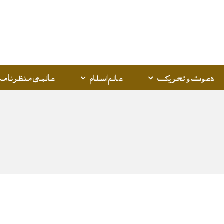
Q
K
دعوت و تحریک
عالم اسلام
عالمی منظرنامہ