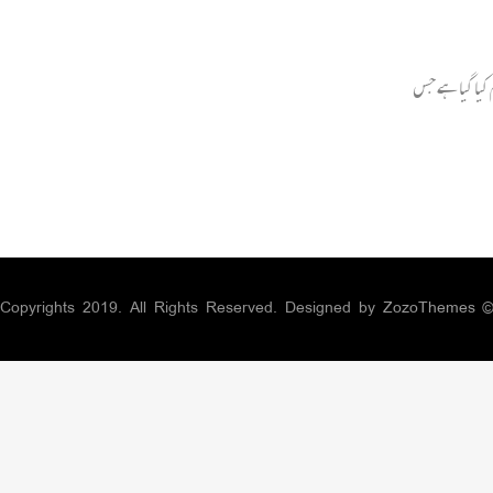
کیا گیا ہے جس
ZozoThemes
© Copyrights 2019. All Rights Reserved. Designed