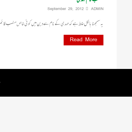
September 29, 2012
ADMIN
یہ سمجھنا بالکل غلط ہے کہ مہدی کے نام سے دین میں کوئی خاص منصب قائم 
Read More
 by