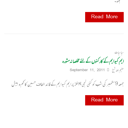
سمجھو۔
Read More
سیاسیات
ایم کیو ایم کے کارکنوں کے لئے مخلصانہ مشورہ
سلیم اللہ شیخ
September 11, 2011
جمعہ 9ستمبر کی شب کو کئی نجی چینلز پر ایم کیو ایم کے قائد الطاف حسین کا کم و بیش
Read More