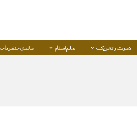
Q
K
دعوت و تحریک
عالم اسلام
عالمی منظرنامہ