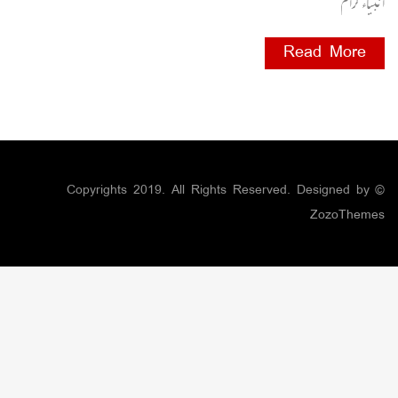
انبیاء کرام
Read More
© Copyrights 2019. All Rights Reserved. Designed by
ZozoThemes