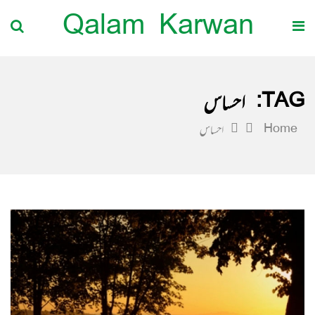
Qalam Karwan
TAG:
احساس
Home
احساس