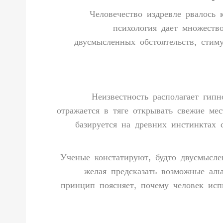
Человечество издревле рвалось
психология дает множеств
двусмысленных обстоятельств, стим
Неизвестность располагает гип
отражается в тяге открывать свежие ме
базируется на древних инстинктах 
Ученые констатируют, будто двусмысле
желая предсказать возможные ал
принцип поясняет, почему человек ис