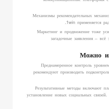
коммуникационные платформы с
Механизмы рекомендательных механиз
1win применяется ра
Маркетинг и продвижение тоже уси
загадочные заявления – всё
Можно ил
Преднамеренное контроль уровнем
рекомендуют производить подконтрол
Результативные методы включают пл
установление новых социальных связей.