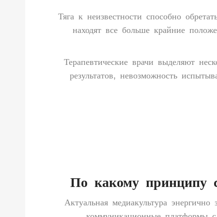
Тяга к неизвестности способно обрета
находят все больше крайние положе
Терапевтические врачи выделяют неск
результатов, невозможность испыты
По какому принципу с
Актуальная медиакультура энергично 