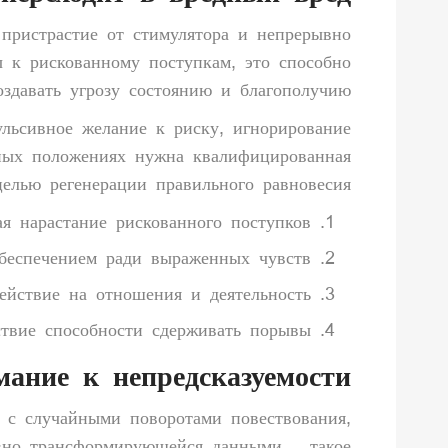
пристрастие от стимулятора и непрерывно
ы к рискованному поступкам, это способно
оздавать угрозу состоянию и благополучию.
ульсивное желание к риску, игнорирование
нных положениях нужна квалифицированная
целью регенерации правильного равновесия.
ая нарастание рискованного поступков
беспечением ради выраженных чувств
ействие на отношения и деятельность
ствие способности сдерживать порывы
ание к непредсказуемости
ы с случайными поворотами повествования,