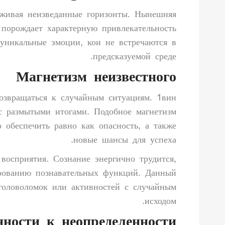
руживая неизведанные горизонты. Нынешняя
порождает характерную привлекательность
 уникальные эмоции, кои не встречаются в
предсказуемой среде.
Магнетизм неизвестного
возвращаться к случайным ситуациям. 1вин
 с размытыми итогами. Подобное магнетизм
о обеспечить равно как опасность, а также
новые шансы для успеха.
восприятия. Сознание энергично трудится,
ированию познавательных функций. Данный
головоломок или активностей с случайным
исходом.
ности к неопределенности