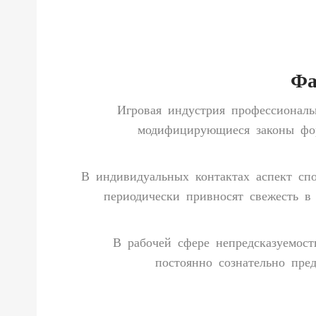
Фа
Игровая индустрия профессионал
модифицирующиеся законы фор
В индивидуальных контактах аспект спо
периодически привносят свежесть в
В рабочей сфере непредсказуемост
постоянно сознательно пре