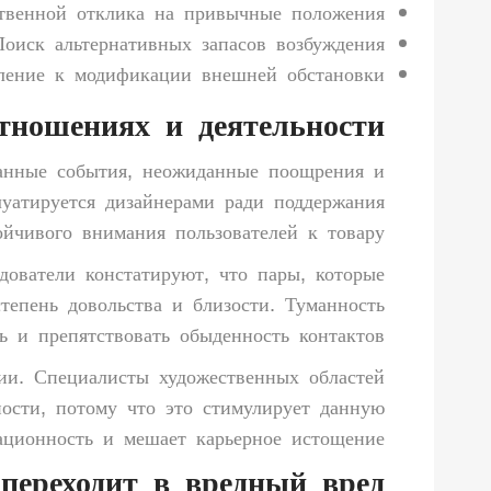
твенной отклика на привычные положения
Поиск альтернативных запасов возбуждения
ление к модификации внешней обстановки
тношениях и деятельности
данные события, неожиданные поощрения и
уатируется дизайнерами ради поддержания
ойчивого внимания пользователей к товару.
дователи констатируют, что пары, которые
тепень довольства и близости. Туманность
 и препятствовать обыденность контактов.
ции. Специалисты художественных областей
ности, потому что это стимулирует данную
ационность и мешает карьерное истощение.
 переходит в вредный вред