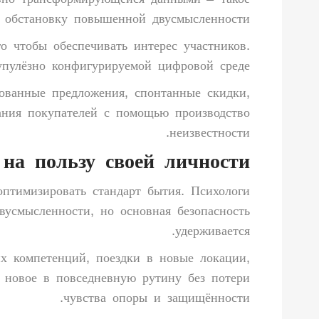
вно трансформирующейся данными – такое
обстановку повышенной двусмысленности.
о чтобы обеспечивать интерес участников.
пулёзно конфигурируемой цифровой среде.
ованные предложения, спонтанные скидки,
ания покупателей с помощью производство
неизвестности.
 на пользу своей личности
оптимизировать стандарт бытия. Психологи
вусмысленности, но основная безопасность
удерживается.
х компетенций, поездки в новые локации,
ь новое в повседневную рутину без потери
чувства опоры и защищённости.