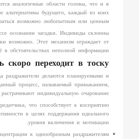
тся аналогичные области головы, что и в
ые альтернативы будущего, каждый из коих
азаться возможно любопытным или ценным.
ссе осознании загадки. Индивиды склонны
ки возможно. Этот механизм ограждает от
ё в обстоятельствах неполной информации.
ь скоро переходит в тоску
да раздражители делаются планируемыми и
 Данный процесс, называемый привыканием,
 растрачивают индивидуальную очарование.
редатчика, что способствует к восприятию
ативности в целях поддержания идеального
уровня включения и мотивации.
центрации к однообразным раздражителям