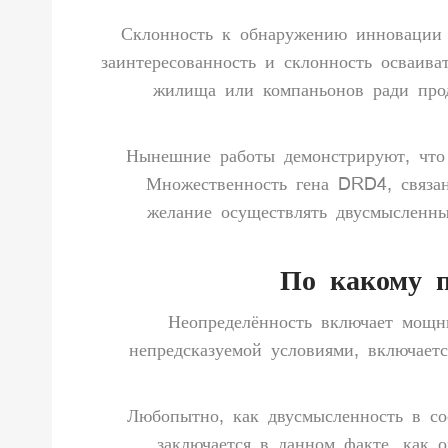
Склонность к обнаружению инновации 
заинтересованность и склонность осваива
жилища или компаньонов ради прод
Нынешние работы демонстрируют, что
Множественность гена DRD4, связан
желание осуществлять двусмысленны
По какому п
Неопределённость включает мощн
непредсказуемой условиями, включает
Любопытно, как двусмысленность в со
заключается в данном факте, как 