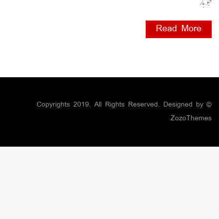
جو بار
Read More
© Copyrights 2019. All Rights Reserved. Designed by
ZozoThemes