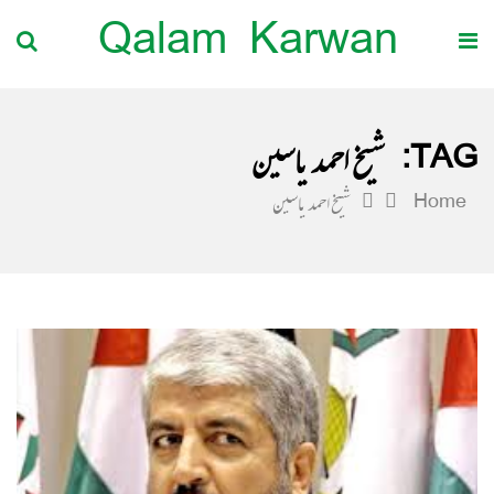
Qalam Karwan
TAG:
شیخ احمد یاسین
Home
شیخ احمد یاسین