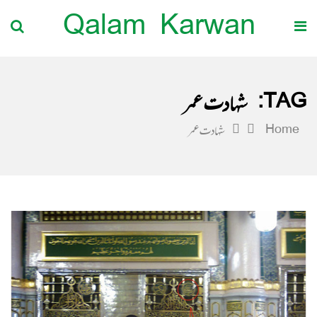
Qalam Karwan
TAG:
شہادت عمر
Home
شہادت عمر