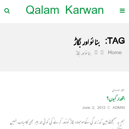
Qalam Karwan
TAG:
بنائو اور بگاڑ
Home
بنائو اور بگاڑ
افکار مودودی
اقتدار کیوں؟
June 2, 2012
ADMIN
ہم یہ سمجھتے ہیں کہ زندگی کے موجودہ بگاڑ کو دُور کرنے کی کوئی تدبیر بھی کامیاب نہیں