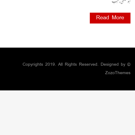
ہوسکتی، جب
Read More
© Copyrights 2019. All Rights Reserved. Designed by
ZozoThemes